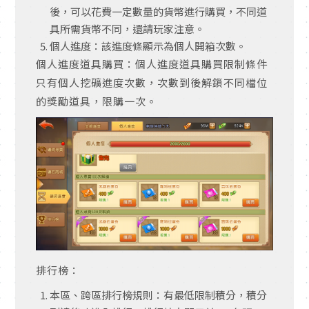
後，可以花費一定數量的貨幣進行購買，不同道
具所需貨幣不同，還請玩家注意。
個人進度：該進度條顯示為個人開箱次數。
個人進度道具購買：個人進度道具購買限制條件
只有個人挖礦進度次數，次數到後解鎖不同檔位
的獎勵道具，限購一次。
排行榜：
本區、跨區排行榜規則：有最低限制積分，積分