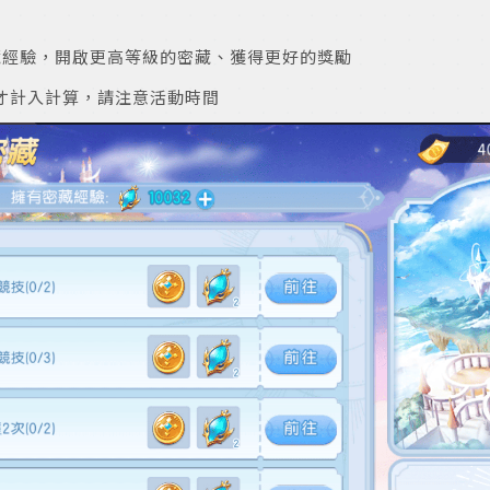
藏經驗，開啟更高等級的密藏、獲得更好的獎勵
才計入計算，請注意活動時間