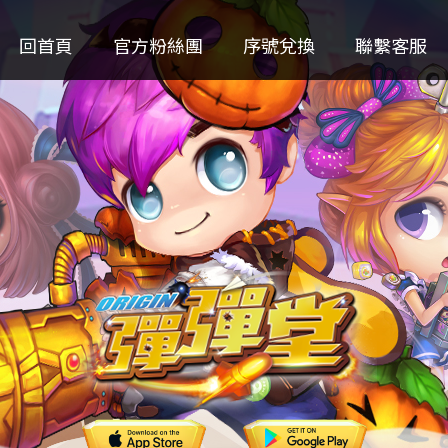
回首頁
官方粉絲團
序號兌換
聯繫客服