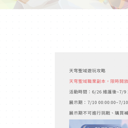
天穹聖域遊玩攻略
天穹聖域職業
副本，限時開
活動時間：6
/26
維護後
~7/9 
展示期：7
/10 00:00:00~7/10
展示期不可進行挑戰、購買