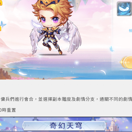
的傭兵們進行會合，並選擇副本難度及劇情分支，通關不同的劇
00時重置