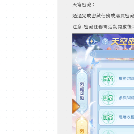
天穹密藏：
通過完成密藏任務或購買密
注意-密藏任務需活動開啟後