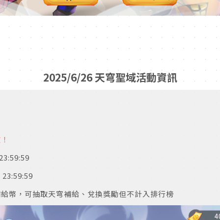
2025/6/26 天穹聖域活動資訊
放
！
23:59:59
 23:59:59
補給幣，可抽取天穹補給、兌換獎勵但不計入排行榜