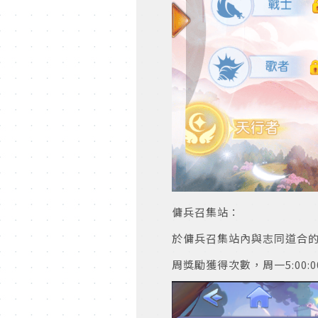
傭兵召集站：
於傭兵召集站內與志同道合
周獎勵獲得次數，周一5:00: