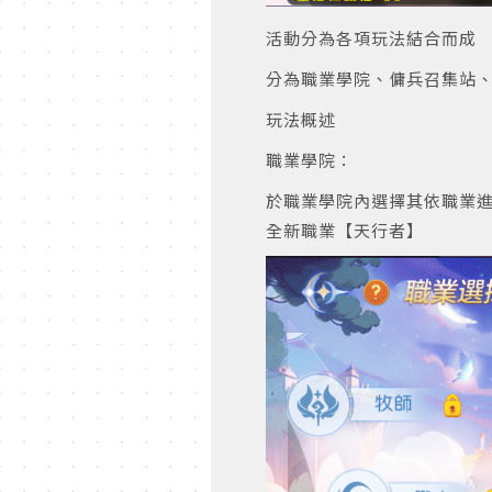
活動分為各項玩法結合而成
分為職業學院、傭兵召集站
玩法概述
職業學院：
於職業學院內選擇其依職業
全新職業【天行者】