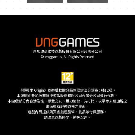
新加坡商維技遊戲股份有限公司台灣分公司
© vnggames. All Rights Reserved
《彈彈堂 Origin》依遊戲軟體分級管理辦法分類為 : 輔12級。
本遊戲由新加坡商維技遊戲股份有限公司台灣分公司進行代理。
本遊戲部分內容涉及性、戀愛交友、暴力情節，有打鬥、攻擊等未達血腥之
畫面或有輕微恐怖之畫面。
遊戲內另提供購買虛擬遊戲幣、物品等付費服務。
請注意遊戲時間，避免沉迷。