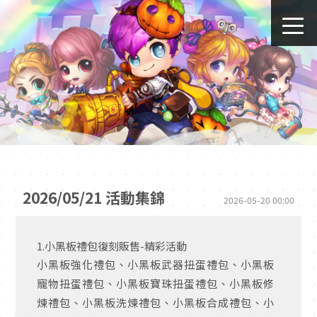
2026/05/21 活動集錦
2026-05-20 00:00
1.小黑板禮包復刻販售-精彩活動
小黑板強化禮包、小黑板武器扭蛋禮包、小黑板
寵物扭蛋禮包、小黑板寶珠扭蛋禮包、小黑板修
煉禮包、小黑板洗煉禮包、小黑板合成禮包、小