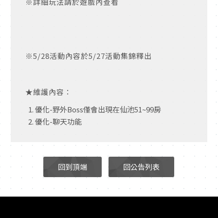
※詳細玩法請於遊戲內查看
※
5/28
活動內容於
5/27
活動集錦釋出
★維護內容：
優化-野外Boss僅會出現在仙池51~99房
優化-聊天功能
回到頂端
回公告列表