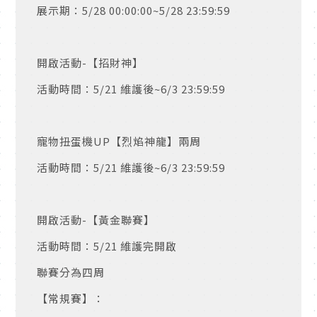
展示期：
5/28 00:00:00~5/28 23:59:59
開啟活動
-
【招財神】
活動時間：
5/21
維護後
~6/3 23:59:59
寵物扭蛋機
UP
【烈焰神龍】兩周
活動時間：
5/21
維護後
~6/3 23:59:59
開啟活動
-
【黃金聯賽】
活動時間：
5/21
維護完開啟
聯賽分為四周
【常規賽】：