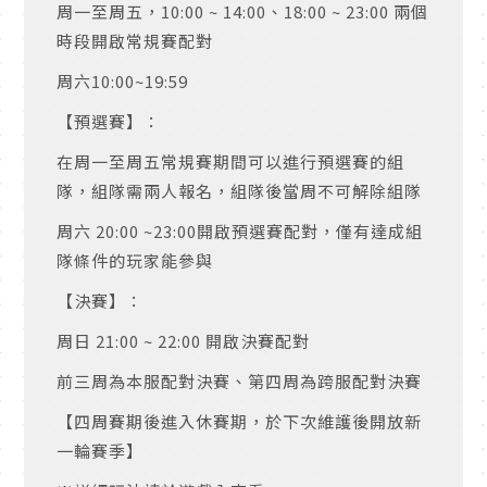
周一至周五，
10:00 ~ 14:00
、
18:00 ~ 23:00
兩個
時段開啟常規賽配對
周六
10:00~19:59
【預選賽】：
在周一至周五常規賽期間可以進行預選賽的組
隊，組隊需兩人報名，組隊後當周不可解除組隊
周六
20:00 ~23:00
開啟預選賽配對，僅有達成組
隊條件的玩家能參與
【決賽】：
周日
21:00 ~ 22:00
開啟決賽配對
前三周為本服配對決賽、第四周為跨服配對決賽
【四周賽期後進入休賽期，於下次維護後開放新
一輪賽季】